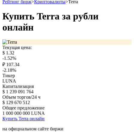
Рейтинг бирж
>
Криптовалюты
>
Terra
Купить Terra за рубли
онлайн
Текущая цена:
$
1.32
-1.52
%
₽
107.34
-2.18
%
Тикер
LUNA
Капитализация
$
1 239 091 764
Объем торгов/24 ч
$
129 670 512
Общее предложение
1 000 000 000
LUNA
Купить Terra онлайн
на официальном сайте биржи