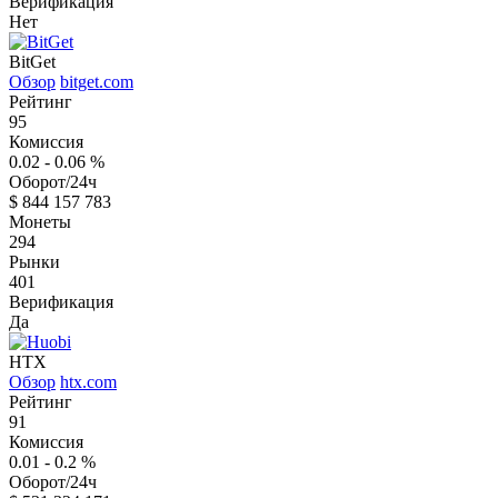
Верификация
Нет
BitGet
Обзор
bitget.com
Рейтинг
95
Комиссия
0.02 - 0.06
%
Оборот/24ч
$
844 157 783
Монеты
294
Рынки
401
Верификация
Да
HTX
Обзор
htx.com
Рейтинг
91
Комиссия
0.01 - 0.2
%
Оборот/24ч