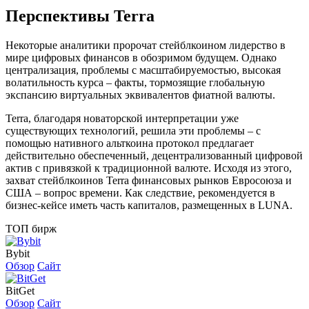
Перспективы Terra
Некоторые аналитики пророчат стейблкоином лидерство в
мире цифровых финансов в обозримом будущем. Однако
централизация, проблемы с масштабируемостью, высокая
волатильность курса – факты, тормозящие глобальную
экспансию виртуальных эквивалентов фиатной валюты.
Terra, благодаря новаторской интерпретации уже
существующих технологий, решила эти проблемы – с
помощью нативного альткоина протокол предлагает
действительно обеспеченный, децентрализованный цифровой
актив с привязкой к традиционной валюте. Исходя из этого,
захват стейблкоинов Terra финансовых рынков Евросоюза и
США – вопрос времени. Как следствие, рекомендуется в
бизнес-кейсе иметь часть капиталов, размещенных в LUNA.
ТОП бирж
Bybit
Обзор
Сайт
BitGet
Обзор
Сайт