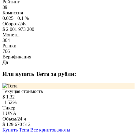
Рейтинг
89
Комиссия
0.025 - 0.1
%
Оборот/24ч
$
2 001 973 200
Монеты
364
Рынки
766
Верификация
Да
Или купить Terra за рубли:
Текущая стоимость
$
1.32
-1.52
%
Тикер
LUNA
Объем/24 ч
$
129 670 512
Купить Terra
Все криптовалюты