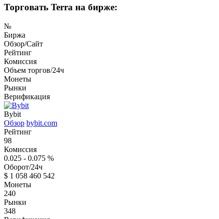
Торговать Terra на бирже:
№
Биржа
Обзор/Сайт
Рейтинг
Комиссия
Объем торгов/24ч
Монеты
Рынки
Верификация
Bybit
Обзор
bybit.com
Рейтинг
98
Комиссия
0.025 - 0.075
%
Оборот/24ч
$
1 058 460 542
Монеты
240
Рынки
348