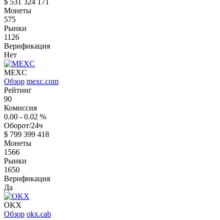
$
531 324 171
Монеты
575
Рынки
1126
Верификация
Нет
MEXC
Обзор
mexc.com
Рейтинг
90
Комиссия
0.00 - 0.02
%
Оборот/24ч
$
799 399 418
Монеты
1566
Рынки
1650
Верификация
Да
OKX
Обзор
okx.cab