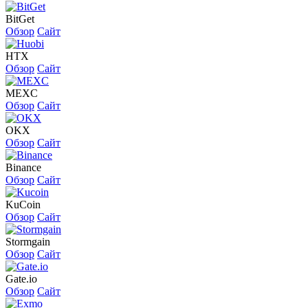
BitGet
Обзор
Сайт
HTX
Обзор
Сайт
MEXC
Обзор
Сайт
OKX
Обзор
Сайт
Binance
Обзор
Сайт
KuCoin
Обзор
Сайт
Stormgain
Обзор
Сайт
Gate.io
Обзор
Сайт