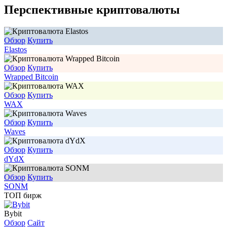
Перспективные криптовалюты
Обзор
Купить
Elastos
Обзор
Купить
Wrapped Bitcoin
Обзор
Купить
WAX
Обзор
Купить
Waves
Обзор
Купить
dYdX
Обзор
Купить
SONM
ТОП бирж
Bybit
Обзор
Сайт