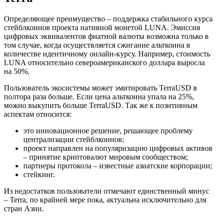
Определяющее преимущество – поддержка стабильного курса
стейблкоинов проекта нативной монетой LUNA. Эмиссия
цифровых эквивалентов фиатной валюты возможна только в
том случае, когда осуществляется сжигание альткоина в
количестве идентичному онлайн-курсу. Например, стоимость
LUNA относительно североамериканского доллара выросла
на 50%.
Пользователь экосистемы может эмитировать TerraUSD в
полтора раза больше. Если цена альткоина упала на 25%,
можно выкупить больше TerraUSD. Так же к позитивным
аспектам относится:
это инновационное решение, решающее проблему
централизации стейблкоинов;
проект направлен на популяризацию цифровых активов
– принятие криптовалют мировым сообществом;
партнеры протокола – известные азиатские корпорации;
стейкинг.
Из недостатков пользователи отмечают единственный минус
– Terra, по крайней мере пока, актуальна исключительно для
стран Азии.