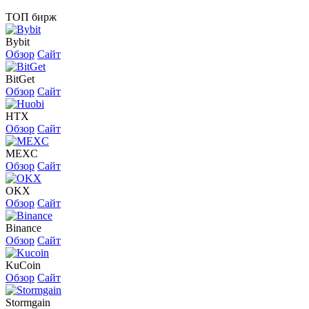
ТОП бирж
Bybit
Обзор
Сайт
BitGet
Обзор
Сайт
HTX
Обзор
Сайт
MEXC
Обзор
Сайт
OKX
Обзор
Сайт
Binance
Обзор
Сайт
KuCoin
Обзор
Сайт
Stormgain