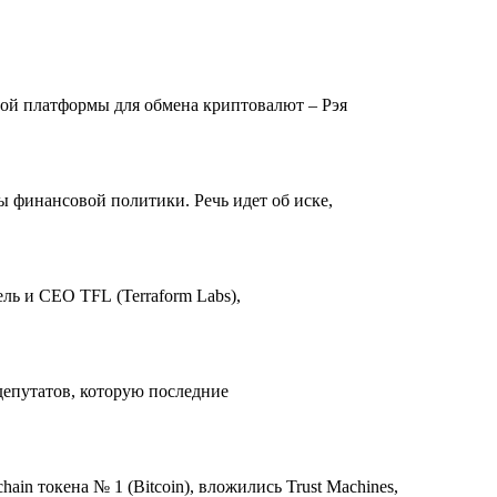
вой платформы для обмена криптовалют – Рэя
 финансовой политики. Речь идет об иске,
ль и CEO TFL (Terraform Labs),
депутатов, которую последние
n токена № 1 (Bitcoin), вложились Trust Machines,