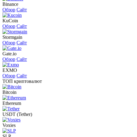
Binance
Обзор
Сайт
KuCoin
Обзор
Сайт
Stormgain
Обзор
Сайт
Gate.io
Обзор
Сайт
EXMO
Обзор
Сайт
ТОП криптовалют
Bitcoin
Ethereum
USDT (Tether)
Voxies
SLP