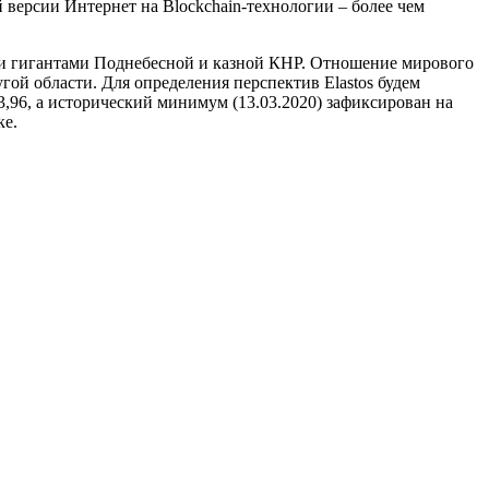
 версии Интернет на Blockchain-технологии – более чем
ми гигантами Поднебесной и казной КНР. Отношение мирового
гой области. Для определения перспектив Elastos будем
3,96, а исторический минимум (13.03.2020) зафиксирован на
ке.