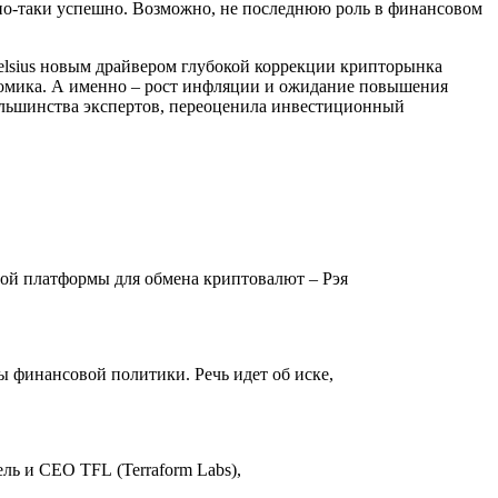
льно-таки успешно. Возможно, не последнюю роль в финансовом
elsius новым драйвером глубокой коррекции крипторынка
омика. А именно – рост инфляции и ожидание повышения
ольшинства экспертов, переоценила инвестиционный
вой платформы для обмена криптовалют – Рэя
 финансовой политики. Речь идет об иске,
ль и CEO TFL (Terraform Labs),