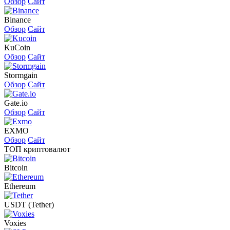
Обзор
Сайт
Binance
Обзор
Сайт
KuCoin
Обзор
Сайт
Stormgain
Обзор
Сайт
Gate.io
Обзор
Сайт
EXMO
Обзор
Сайт
ТОП криптовалют
Bitcoin
Ethereum
USDT (Tether)
Voxies