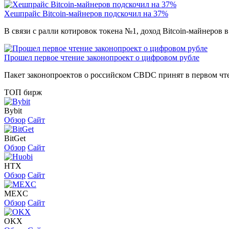
Хешпрайс Bitcoin-майнеров подскочил на 37%
В связи с ралли котировок токена №1, доход Bitcoin-майнеров
Прошел первое чтение законопроект о цифровом рубле
Пакет законопроектов о российском CBDC принят в первом чт
ТОП бирж
Bybit
Обзор
Сайт
BitGet
Обзор
Сайт
HTX
Обзор
Сайт
MEXC
Обзор
Сайт
OKX