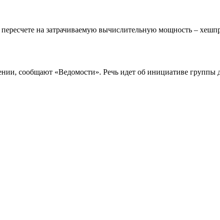
 в пересчете на затрачиваемую вычислительную мощность – хешпр
ении, сообщают «Ведомости». Речь идет об инициативе группы 