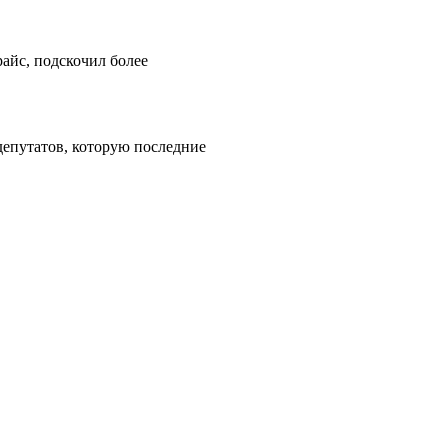
айс, подскочил более
депутатов, которую последние