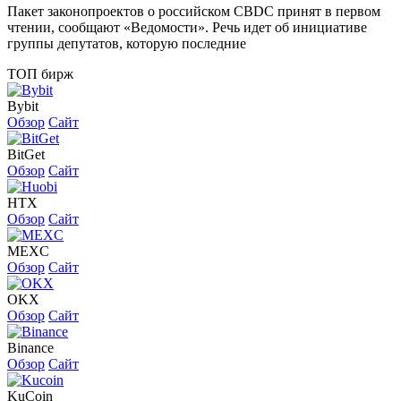
Пакет законопроектов о российском CBDC принят в первом
чтении, сообщают «Ведомости». Речь идет об инициативе
группы депутатов, которую последние
ТОП бирж
Bybit
Обзор
Сайт
BitGet
Обзор
Сайт
HTX
Обзор
Сайт
MEXC
Обзор
Сайт
OKX
Обзор
Сайт
Binance
Обзор
Сайт
KuCoin