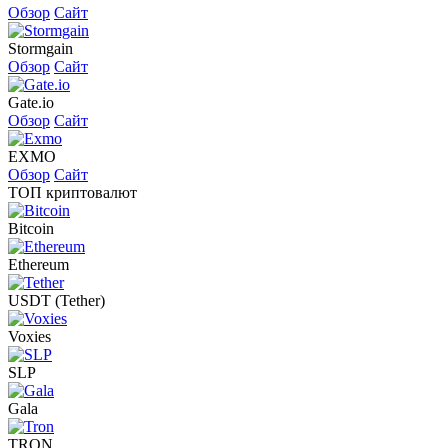
Обзор
Сайт
Stormgain
Обзор
Сайт
Gate.io
Обзор
Сайт
EXMO
Обзор
Сайт
ТОП криптовалют
Bitcoin
Ethereum
USDT (Tether)
Voxies
SLP
Gala
TRON