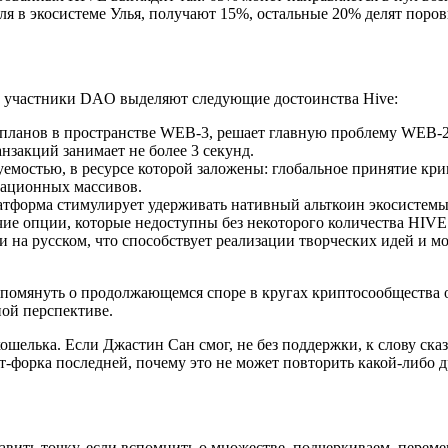
я в экосистеме Улья, получают 15%, остальные 20% делят поро
, участники DAO выделяют следующие достоинства Hive:
планов в пространстве WEB-3, решает главную проблему WEB-2
нзакций занимает не более 3 секунд.
емостью, в ресурсе которой заложены: глобальное принятие кри
ационных массивов.
атформа стимулирует удерживать нативный альткоин экосистемы,
чие опции, которые недоступны без некоторого количества HIVE
на русском, что способствует реализации творческих идей и м
помянуть о продолжающемся споре в кругах криптосообщества 
ной перспективе.
кошелька. Если Джастин Сан смог, не без поддержки, к слову ска
т-форка последней, почему это не может повторить какой-либо 
ить точку, если вспомнить о множестве, подчеркиваем, переме