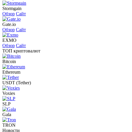
Stormgain
Обзор
Сайт
Gate.io
Обзор
Сайт
EXMO
Обзор
Сайт
ТОП криптовалют
Bitcoin
Ethereum
USDT (Tether)
Voxies
SLP
Gala
TRON
Новости