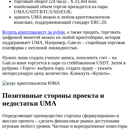
торговый оборот (24 часа) – $ 33,364 млн;
наибольший объем торгов приходится на пары
UMA/USDT/BTC/USD/EUR;
хранить UMA можно в любом криптовалютном
кошельке, поддерживающий стандарт ERC-20.
Купить криптовалюту за рубли
, а также продать, торговать
цифровой монетой можно на любой криптобирже, которая
поддерживает UMA. Например, Gate.io – старейшая торговая
платформа с неплохой ликвидностью.
Нужно лишь создать ученую запись, пополнить счет – на
Gate.io коин торгуется в паре со стейблкоином USDT. Затем в
рубрике «Торги» выбрать пару, создать ордер – указать
интересующую цену, количество. Кликнуть «Купить».
Позитивные стороны проекта и
недостатки UMA
Определяющее преимущество стартапа сформулировано в
миссии проекта – сделать финансовые рынки доступными
игрокам любого уровня. Частные и корпоративные инвесторы