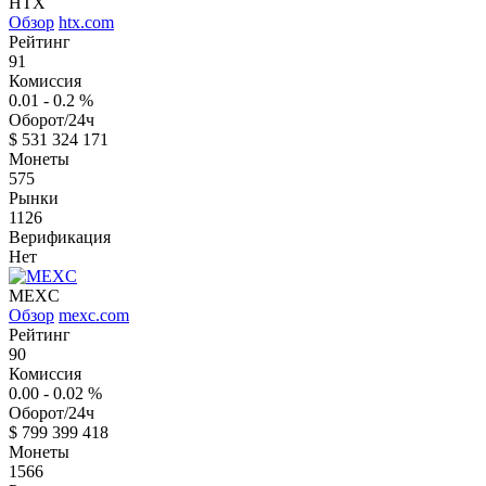
HTX
Обзор
htx.com
Рейтинг
91
Комиссия
0.01 - 0.2
%
Оборот/24ч
$
531 324 171
Монеты
575
Рынки
1126
Верификация
Нет
MEXC
Обзор
mexc.com
Рейтинг
90
Комиссия
0.00 - 0.02
%
Оборот/24ч
$
799 399 418
Монеты
1566