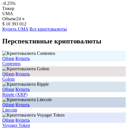
-0.25
%
Тикер
UMA
Объем/24 ч
$
10 393 012
Купить UMA
Все криптовалюты
Перспективные криптовалюты
Обзор
Купить
Contentos
Обзор
Купить
Golem
Обзор
Купить
Ripple (XRP)
Обзор
Купить
Litecoin
Обзор
Купить
Voyager Token