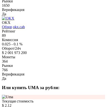
Рынки
1650
Верификация
Да
OKX
Обзор
okx.cab
Рейтинг
89
Комиссия
0.025 - 0.1
%
Оборот/24ч
$
2 001 973 200
Монеты
364
Рынки
766
Верификация
Да
Или купить UMA за рубли:
Текущая стоимость
$
2.12