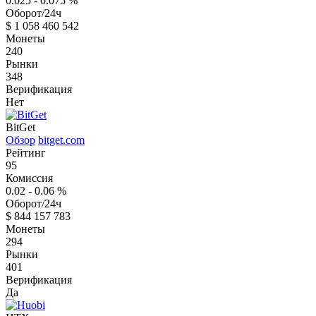
0.025 - 0.075
%
Оборот/24ч
$
1 058 460 542
Монеты
240
Рынки
348
Верификация
Нет
BitGet
Обзор
bitget.com
Рейтинг
95
Комиссия
0.02 - 0.06
%
Оборот/24ч
$
844 157 783
Монеты
294
Рынки
401
Верификация
Да