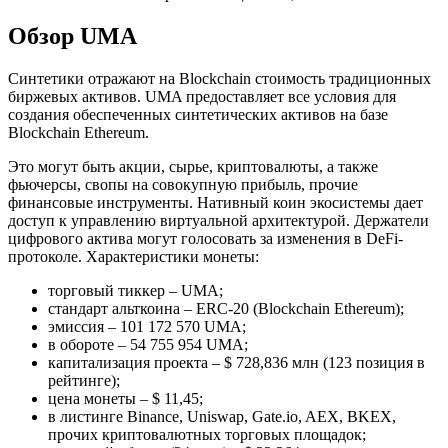
Обзор UMA
Синтетики отражают на Blockchain стоимость традиционных
биржевых активов. UMA предоставляет все условия для
создания обеспеченных синтетических активов на базе
Blockchain Ethereum.
Это могут быть акции, сырье, криптовалюты, а также
фьючерсы, свопы на совокупную прибыль, прочие
финансовые инструменты. Нативный коин экосистемы дает
доступ к управлению виртуальной архитектурой. Держатели
цифрового актива могут голосовать за изменения в DeFi-
протоколе. Характеристики монеты:
торговый тиккер – UMA;
стандарт альткоина – ERC-20 (Blockchain Ethereum);
эмиссия – 101 172 570 UMA;
в обороте – 54 755 954 UMA;
капитализация проекта – $ 728,836 млн (123 позиция в
рейтинге);
цена монеты – $ 11,45;
в листинге Binance, Uniswap, Gate.io, AEX, BKEX,
прочих криптовалютных торговых площадок;