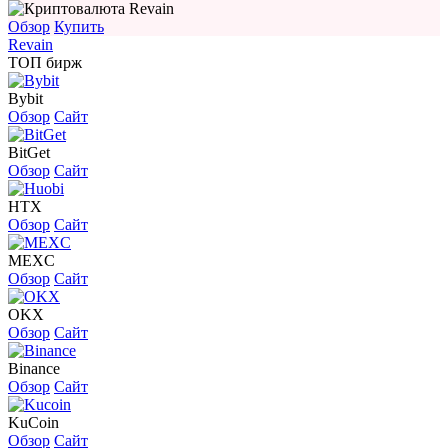
Обзор
Купить
Revain
ТОП бирж
Bybit
Обзор
Сайт
BitGet
Обзор
Сайт
HTX
Обзор
Сайт
MEXC
Обзор
Сайт
OKX
Обзор
Сайт
Binance
Обзор
Сайт
KuCoin
Обзор
Сайт