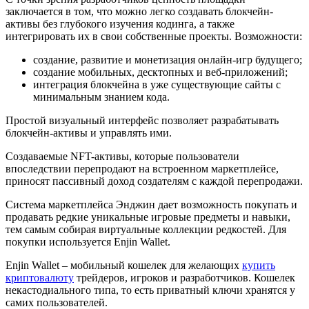
заключается в том, что можно легко создавать блокчейн-
активы без глубокого изучения кодинга, а также
интегрировать их в свои собственные проекты. Возможности:
создание, развитие и монетизация онлайн-игр будущего;
создание мобильных, десктопных и веб-приложений;
интеграция блокчейна в уже существующие сайты с
минимальным знанием кода.
Простой визуальный интерфейс позволяет разрабатывать
блокчейн-активы и управлять ими.
Создаваемые NFT-активы, которые пользователи
впоследствии перепродают на встроенном маркетплейсе,
приносят пассивный доход создателям с каждой перепродажи.
Система маркетплейса Энджин дает возможность покупать и
продавать редкие уникальные игровые предметы и навыки,
тем самым собирая виртуальные коллекции редкостей. Для
покупки используется Enjin Wallet.
Enjin Wallet – мобильный кошелек для желающих
купить
криптовалюту
трейдеров, игроков и разработчиков. Кошелек
некастодиального типа, то есть приватный ключи хранятся у
самих пользователей.