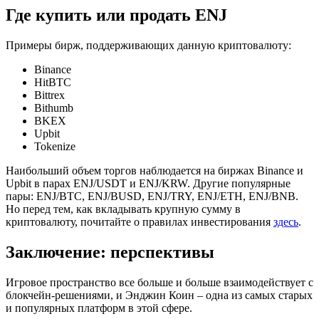
Где купить или продать ENJ
Примеры бирж, поддерживающих данную криптовалюту:
Binance
HitBTC
Bittrex
Bithumb
BKEX
Upbit
Tokenize
Наибольший объем торгов наблюдается на биржах Binance и
Upbit в парах ENJ/USDT и ENJ/KRW. Другие популярные
пары: ENJ/BTC, ENJ/BUSD, ENJ/TRY, ENJ/ETH, ENJ/BNB.
Но перед тем, как вкладывать крупную сумму в
криптовалюту, почитайте о правилах инвестирования
здесь
.
Заключение: перспективы
Игровое пространство все больше и больше взаимодействует с
блокчейн-решениями, и Энджин Коин – одна из самых старых
и популярных платформ в этой сфере.