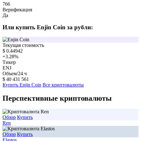
766
Верификация
Да
Или купить Enjin Coin за рубли:
Текущая стоимость
$
0.44942
+3.28
%
Тикер
ENJ
Объем/24 ч
$
40 431 561
Купить Enjin Coin
Все криптовалюты
Перспективные криптовалюты
Обзор
Купить
Ren
Обзор
Купить
Elastos