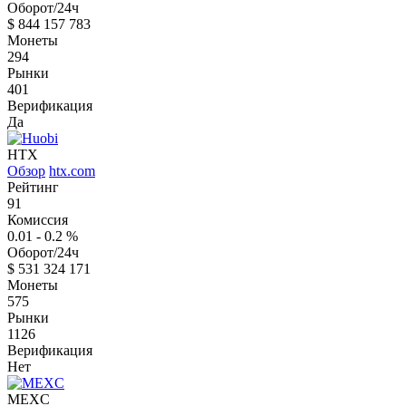
Оборот/24ч
$
844 157 783
Монеты
294
Рынки
401
Верификация
Да
HTX
Обзор
htx.com
Рейтинг
91
Комиссия
0.01 - 0.2
%
Оборот/24ч
$
531 324 171
Монеты
575
Рынки
1126
Верификация
Нет
MEXC