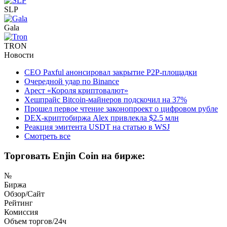
SLP
Gala
TRON
Новости
CEO Paxful анонсировал закрытие P2P-площадки
Очередной удар по Binance
Арест «Короля криптовалют»
Хешпрайс Bitcoin-майнеров подскочил на 37%
Прошел первое чтение законопроект о цифровом рубле
DEX-криптобиржа Alex привлекла $2.5 млн
Реакция эмитента USDT на статью в WSJ
Смотреть все
Торговать Enjin Coin на бирже:
№
Биржа
Обзор/Сайт
Рейтинг
Комиссия
Объем торгов/24ч