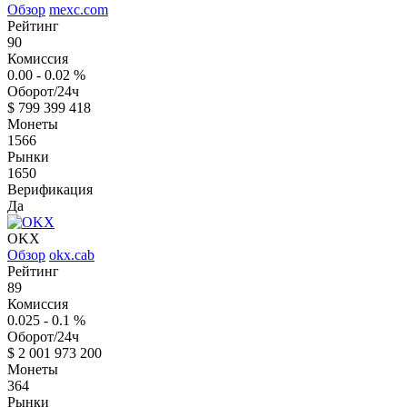
Обзор
mexc.com
Рейтинг
90
Комиссия
0.00 - 0.02
%
Оборот/24ч
$
799 399 418
Монеты
1566
Рынки
1650
Верификация
Да
OKX
Обзор
okx.cab
Рейтинг
89
Комиссия
0.025 - 0.1
%
Оборот/24ч
$
2 001 973 200
Монеты
364
Рынки