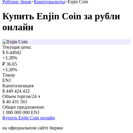
Рейтинг бирж
>
Криптовалюты
>
Enjin Coin
Купить Enjin Coin за рубли
онлайн
Текущая цена:
$
0.44942
+3.28
%
₽
36.65
+3.28
%
Тикер
ENJ
Капитализация
$
449 424 432
Объем торгов/24 ч
$
40 431 561
Общее предложение
1 000 000 000
ENJ
Купить Enjin Coin онлайн
на официальном сайте биржи