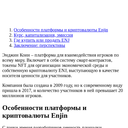
Особенности платформы и криптовалюты Enjin
Курс, капитализация, эмиссия
Где купить или продать ENJ
Заключение: перспективы
Энджин Коин – платформа для взаимодействия игроков по
всему миру. Включает в себя систему смарт-контрактов,
токены NFT для организации экономической среды и
собственную криптовалюту ENJ, выступающую в качестве
носителя ценности для участников.
Компания была создана в 2009 году, но к современному виду
пришла в 2017, и количество участников в ней превышает 20
миллионов игроков.
Особенности платформы и
криптовалюты Enjin
С точки зрения разработчиков ценность площадки