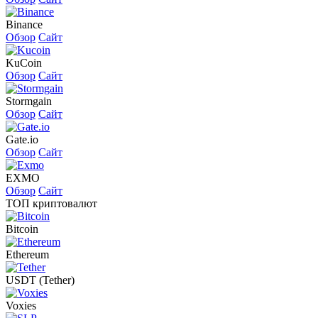
Binance
Обзор
Сайт
KuCoin
Обзор
Сайт
Stormgain
Обзор
Сайт
Gate.io
Обзор
Сайт
EXMO
Обзор
Сайт
ТОП криптовалют
Bitcoin
Ethereum
USDT (Tether)
Voxies