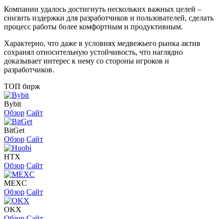
Компании удалось достигнуть нескольких важных целей –
снизить издержки для разработчиков и пользователей, сделать
процесс работы более комфортным и продуктивным.
Характерно, что даже в условиях медвежьего рынка актив
сохранял относительную устойчивость, что наглядно
доказывает интерес к нему со стороны игроков и
разработчиков.
ТОП бирж
Bybit
Обзор
Сайт
BitGet
Обзор
Сайт
HTX
Обзор
Сайт
MEXC
Обзор
Сайт
OKX
Обзор
Сайт