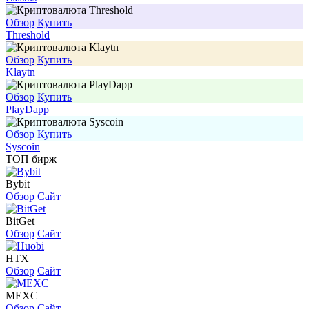
Обзор
Купить
Threshold
Обзор
Купить
Klaytn
Обзор
Купить
PlayDapp
Обзор
Купить
Syscoin
ТОП бирж
Bybit
Обзор
Сайт
BitGet
Обзор
Сайт
HTX
Обзор
Сайт
MEXC
Обзор
Сайт