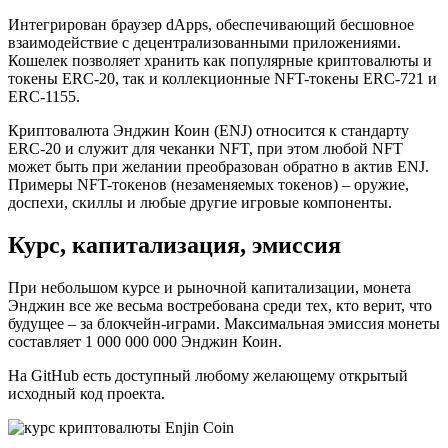
Интегрирован браузер dApps, обеспечивающий бесшовное
взаимодействие с децентрализованными приложениями.
Кошелек позволяет хранить как популярные криптовалюты и
токены ERC-20, так и коллекционные NFT-токены ERC-721 и
ERC-1155.
Криптовалюта Энджин Коин (ENJ) относится к стандарту
ERC-20 и служит для чеканки NFT, при этом любой NFT
может быть при желании преобразован обратно в актив ENJ.
Примеры NFT-токенов (незаменяемых токенов) – оружие,
доспехи, скиллы и любые другие игровые компоненты.
Курс, капитализация, эмиссия
При небольшом курсе и рыночной капитализации, монета
Энджин все же весьма востребована среди тех, кто верит, что
будущее – за блокчейн-играми. Максимальная эмиссия монеты
составляет 1 000 000 000 Энджин Коин.
На GitHub есть доступный любому желающему открытый
исходный код проекта.