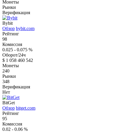
Монеты
Рынки
Верификация
Bybit
Обзор
bybit.com
Рейтинг
98
Комиссия
0.025 - 0.075
%
Оборот/24ч
$
1 058 460 542
Монеты
240
Рынки
348
Верификация
Нет
BitGet
Обзор
bitget.com
Рейтинг
95
Комиссия
0.02 - 0.06
%