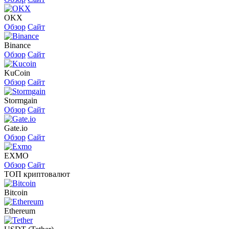
OKX
Обзор
Сайт
Binance
Обзор
Сайт
KuCoin
Обзор
Сайт
Stormgain
Обзор
Сайт
Gate.io
Обзор
Сайт
EXMO
Обзор
Сайт
ТОП криптовалют
Bitcoin
Ethereum