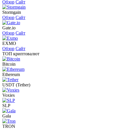
Обзор
Сайт
Stormgain
Обзор
Сайт
Gate.io
Обзор
Сайт
EXMO
Обзор
Сайт
ТОП криптовалют
Bitcoin
Ethereum
USDT (Tether)
Voxies
SLP
Gala
TRON