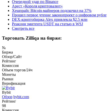
Очередной удар по Binance
Арест «Короля криптовалют»
Хешпрайс Bitcoin-майнеров подскочил на 37%
Прошел первое чтение законопроект о цифровом рубле
DEX-криптобиржа Alex привлекла $2.5 млн
Реакция эмитента USDT на статью в WSJ
Смотреть все
Торговать Zilliqa на бирже:
№
Биржа
Обзор/Сайт
Рейтинг
Комиссия
Объем торгов/24ч
Монеты
Рынки
Верификация
Bybit
Обзор
bybit.com
Рейтинг
98
Комиссия