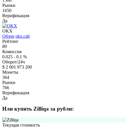
1566
Рынки
1650
Верификация
Да
OKX
Обзор
okx.cab
Рейтинг
89
Комиссия
0.025 - 0.1
%
Оборот/24ч
$
2 001 973 200
Монеты
364
Рынки
766
Верификация
Да
Или купить Zilliqa за рубли:
Текущая стоимость