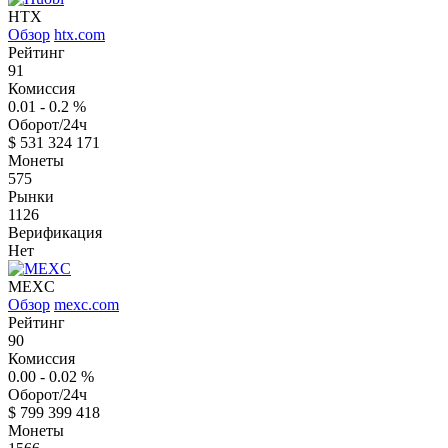
HTX
Обзор
htx.com
Рейтинг
91
Комиссия
0.01 - 0.2
%
Оборот/24ч
$
531 324 171
Монеты
575
Рынки
1126
Верификация
Нет
MEXC
Обзор
mexc.com
Рейтинг
90
Комиссия
0.00 - 0.02
%
Оборот/24ч
$
799 399 418
Монеты