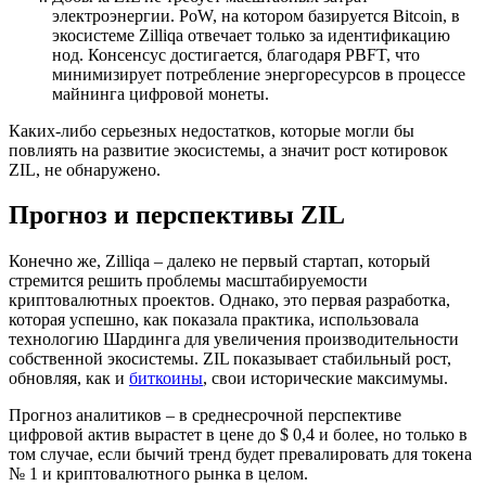
электроэнергии. PoW, на котором базируется Bitcoin, в
экосистеме Zilliqa отвечает только за идентификацию
нод. Консенсус достигается, благодаря PBFT, что
минимизирует потребление энергоресурсов в процессе
майнинга цифровой монеты.
Каких-либо серьезных недостатков, которые могли бы
повлиять на развитие экосистемы, а значит рост котировок
ZIL, не обнаружено.
Прогноз и перспективы ZIL
Конечно же, Zilliqa – далеко не первый стартап, который
стремится решить проблемы масштабируемости
криптовалютных проектов. Однако, это первая разработка,
которая успешно, как показала практика, использовала
технологию Шардинга для увеличения производительности
собственной экосистемы. ZIL показывает стабильный рост,
обновляя, как и
биткоины
, свои исторические максимумы.
Прогноз аналитиков – в среднесрочной перспективе
цифровой актив вырастет в цене до $ 0,4 и более, но только в
том случае, если бычий тренд будет превалировать для токена
№ 1 и криптовалютного рынка в целом.