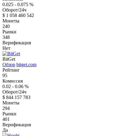
0.025 - 0.075
%
Оборот/24ч
$
1 058 460 542
Монеты
240
Рынки
348
Верификация
Нет
BitGet
Обзор
bitget.com
Рейтинг
95
Комиссия
0.02 - 0.06
%
Оборот/24ч
$
844 157 783
Монеты
294
Рынки
401
Верификация
Да