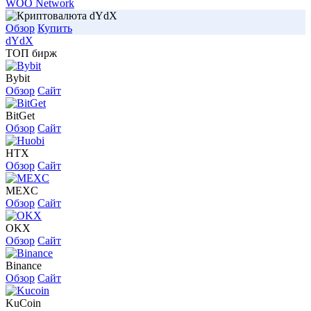
WOO Network
Обзор
Купить
dYdX
ТОП бирж
Bybit
Обзор
Сайт
BitGet
Обзор
Сайт
HTX
Обзор
Сайт
MEXC
Обзор
Сайт
OKX
Обзор
Сайт
Binance
Обзор
Сайт
KuCoin