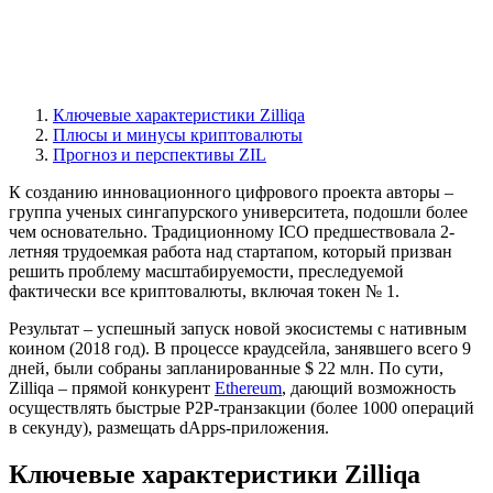
Ключевые характеристики Zilliqa
Плюсы и минусы криптовалюты
Прогноз и перспективы ZIL
К созданию инновационного цифрового проекта авторы –
группа ученых сингапурского университета, подошли более
чем основательно. Традиционному ICO предшествовала 2-
летняя трудоемкая работа над стартапом, который призван
решить проблему масштабируемости, преследуемой
фактически все криптовалюты, включая токен № 1.
Результат – успешный запуск новой экосистемы с нативным
коином (2018 год). В процессе краудсейла, занявшего всего 9
дней, были собраны запланированные $ 22 млн. По сути,
Zilliqa – прямой конкурент
Ethereum
, дающий возможность
осуществлять быстрые P2P-транзакции (более 1000 операций
в секунду), размещать dApps-приложения.
Ключевые характеристики Zilliqa