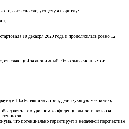
ракте, согласно следующему алгоритму:
ии;
артовала 18 декабря 2020 года и продолжилась ровно 12
ле, отвечающий за анонимный сбор комиссионных от
раунд в Blockchain-индустрии, действующую компанию,
е обладают таким уровнем конфиденциальности, которая
ышленников.
иума, что потенциально гарантирует в недалекой перспективе