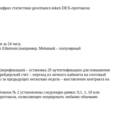
ифрах статистики governance-token DEX-протокола:
 за 24 часа;
 Ethereum (например, Metamask – популярный
 (верификация) – установка 2F-аутентификации для повышения
рейдерский счет – переход из личного кабинета на спотовый
 за предыдущих несколько недель – выставление контракта на
окена № 2 установлены следующие рамки: 0,1, 1, 10 или
е протокола, позволяющее оперировать любыми объемами