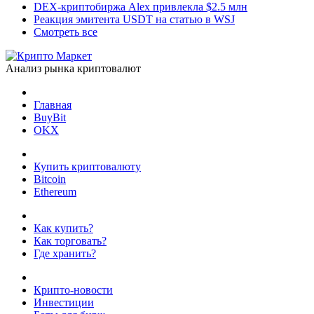
DEX-криптобиржа Alex привлекла $2.5 млн
Реакция эмитента USDT на статью в WSJ
Смотреть все
Анализ рынка криптовалют
Главная
BuyBit
OKX
Купить криптовалюту
Bitcoin
Ethereum
Как купить?
Как торговать?
Где хранить?
Крипто-новости
Инвестиции