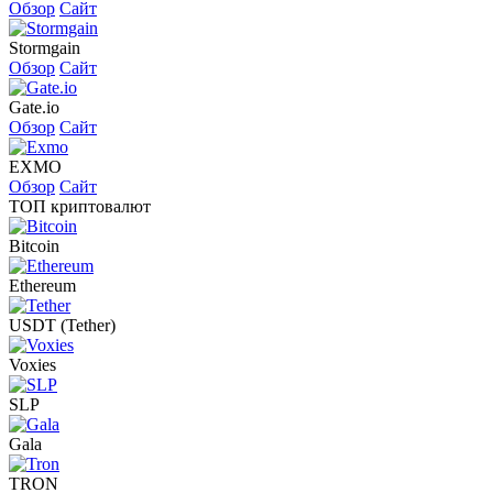
Обзор
Сайт
Stormgain
Обзор
Сайт
Gate.io
Обзор
Сайт
EXMO
Обзор
Сайт
ТОП криптовалют
Bitcoin
Ethereum
USDT (Tether)
Voxies
SLP
Gala
TRON