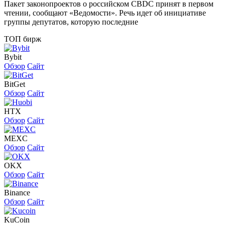
Пакет законопроектов о российском CBDC принят в первом
чтении, сообщают «Ведомости». Речь идет об инициативе
группы депутатов, которую последние
ТОП бирж
Bybit
Обзор
Сайт
BitGet
Обзор
Сайт
HTX
Обзор
Сайт
MEXC
Обзор
Сайт
OKX
Обзор
Сайт
Binance
Обзор
Сайт
KuCoin