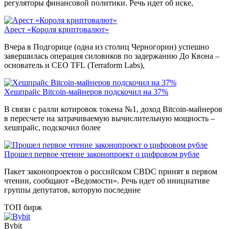
регуляторы финансовой политики. Речь идет об иске,
Арест «Короля криптовалют»
Вчера в Подгорице (одна из столиц Черногории) успешно
завершилась операция силовиков по задержанию До Квона –
основатель и CEO TFL (Terraform Labs),
Хешпрайс Bitcoin-майнеров подскочил на 37%
В связи с ралли котировок токена №1, доход Bitcoin-майнеров
в пересчете на затрачиваемую вычислительную мощность –
хешпрайс, подскочил более
Прошел первое чтение законопроект о цифровом рубле
Пакет законопроектов о российском CBDC принят в первом
чтении, сообщают «Ведомости». Речь идет об инициативе
группы депутатов, которую последние
ТОП бирж
Bybit