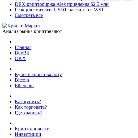
DEX-криптобиржа Alex привлекла $2.5 млн
Реакция эмитента USDT на статью в WSJ
Смотреть все
Анализ рынка криптовалют
Главная
BuyBit
OKX
Купить криптовалюту
Bitcoin
Ethereum
Как купить?
Как торговать?
Где хранить?
Крипто-новости
Инвестиции