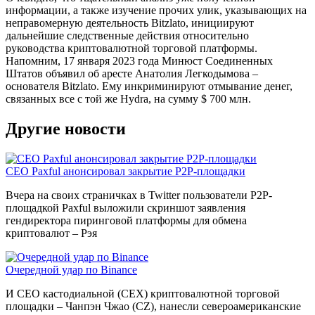
информации, а также изучение прочих улик, указывающих на
неправомерную деятельность Bitzlato, инициируют
дальнейшие следственные действия относительно
руководства криптовалютной торговой платформы.
Напомним, 17 января 2023 года Минюст Соединенных
Штатов объявил об аресте Анатолия Легкодымова –
основателя Bitzlato. Ему инкриминируют отмывание денег,
связанных все с той же Hydra, на сумму $ 700 млн.
Другие новости
CEO Paxful анонсировал закрытие P2P-площадки
Вчера на своих страничках в Twitter пользователи P2P-
площадкой Paxful выложили скриншот заявления
гендиректора пиринговой платформы для обмена
криптовалют – Рэя
Очередной удар по Binance
И CEO кастодиальной (CEX) криптовалютной торговой
площадки – Чанпэн Чжао (CZ), нанесли североамериканские