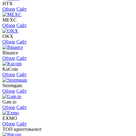
HTX
Обзор
Сайт
MEXC
Обзор
Сайт
OKX
Обзор
Сайт
Binance
Обзор
Сайт
KuCoin
Обзор
Сайт
Stormgain
Обзор
Сайт
Gate.io
Обзор
Сайт
EXMO
Обзор
Сайт
ТОП криптовалют