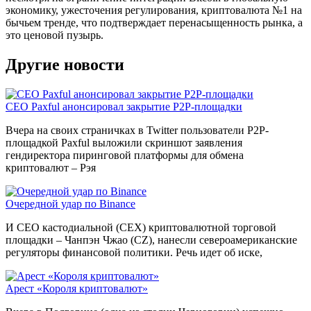
экономику, ужесточения регулирования, криптовалюта №1 на
бычьем тренде, что подтверждает перенасыщенность рынка, а
это ценовой пузырь.
Другие новости
CEO Paxful анонсировал закрытие P2P-площадки
Вчера на своих страничках в Twitter пользователи P2P-
площадкой Paxful выложили скриншот заявления
гендиректора пиринговой платформы для обмена
криптовалют – Рэя
Очередной удар по Binance
И CEO кастодиальной (CEX) криптовалютной торговой
площадки – Чанпэн Чжао (CZ), нанесли североамериканские
регуляторы финансовой политики. Речь идет об иске,
Арест «Короля криптовалют»