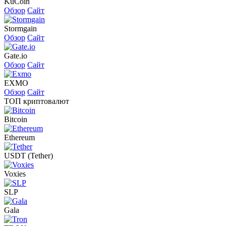
KuCoin
Обзор
Сайт
Stormgain
Обзор
Сайт
Gate.io
Обзор
Сайт
EXMO
Обзор
Сайт
ТОП криптовалют
Bitcoin
Ethereum
USDT (Tether)
Voxies
SLP
Gala