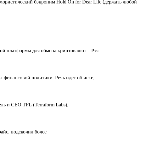
мористический бэкроним Hold On for Dear Life (держать любой
вой платформы для обмена криптовалют – Рэя
 финансовой политики. Речь идет об иске,
ль и CEO TFL (Terraform Labs),
айс, подскочил более