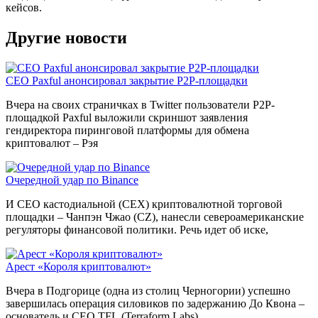
кейсов.
Другие новости
CEO Paxful анонсировал закрытие P2P-площадки
Вчера на своих страничках в Twitter пользователи P2P-
площадкой Paxful выложили скриншот заявления
гендиректора пиринговой платформы для обмена
криптовалют – Рэя
Очередной удар по Binance
И CEO кастодиальной (CEX) криптовалютной торговой
площадки – Чанпэн Чжао (CZ), нанесли североамериканские
регуляторы финансовой политики. Речь идет об иске,
Арест «Короля криптовалют»
Вчера в Подгорице (одна из столиц Черногории) успешно
завершилась операция силовиков по задержанию До Квона –
основатель и CEO TFL (Terraform Labs),