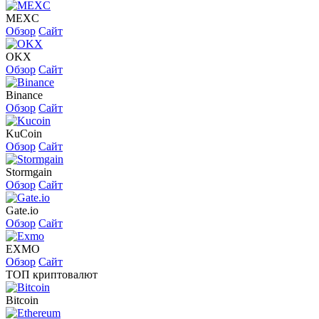
MEXC
Обзор
Сайт
OKX
Обзор
Сайт
Binance
Обзор
Сайт
KuCoin
Обзор
Сайт
Stormgain
Обзор
Сайт
Gate.io
Обзор
Сайт
EXMO
Обзор
Сайт
ТОП криптовалют
Bitcoin