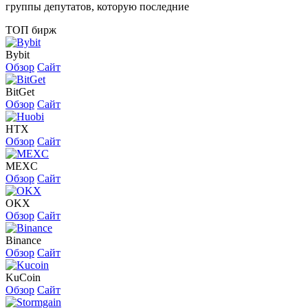
группы депутатов, которую последние
ТОП бирж
Bybit
Обзор
Сайт
BitGet
Обзор
Сайт
HTX
Обзор
Сайт
MEXC
Обзор
Сайт
OKX
Обзор
Сайт
Binance
Обзор
Сайт
KuCoin
Обзор
Сайт