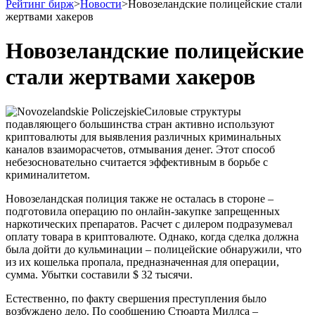
Рейтинг бирж
>
Новости
>
Новозеландские полицейские стали
жертвами хакеров
Новозеландские полицейские
стали жертвами хакеров
Силовые структуры
подавляющего большинства стран активно используют
криптовалюты для выявления различных криминальных
каналов взаиморасчетов, отмывания денег. Этот способ
небезосновательно считается эффективным в борьбе с
криминалитетом.
Новозеландская полиция также не осталась в стороне –
подготовила операцию по онлайн-закупке запрещенных
наркотических препаратов. Расчет с дилером подразумевал
оплату товара в криптовалюте. Однако, когда сделка должна
была дойти до кульминации – полицейские обнаружили, что
из их кошелька пропала, предназначенная для операции,
сумма. Убытки составили $ 32 тысячи.
Естественно, по факту свершения преступления было
возбуждено дело. По сообщению Стюарта Миллса –