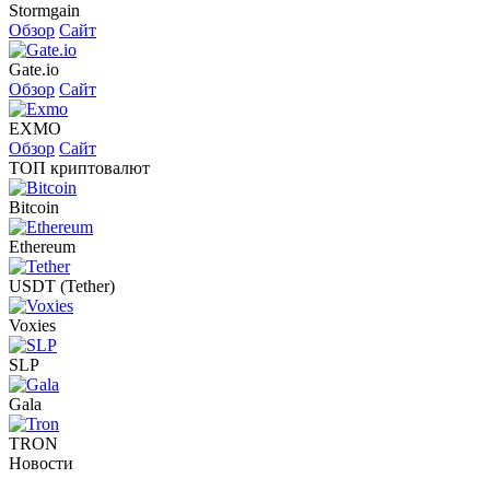
Stormgain
Обзор
Сайт
Gate.io
Обзор
Сайт
EXMO
Обзор
Сайт
ТОП криптовалют
Bitcoin
Ethereum
USDT (Tether)
Voxies
SLP
Gala
TRON
Новости