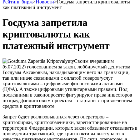
Рейтинг бирж
>
Новости
>
Госдума запретила криптовалюты
как платежный инструмент
Госдума запретила
криптовалюты как
платежный инструмент
Своим вчерашним
(6.07.2022) голосованием за закон, лоббируемый депутатом
Госдумы Аксаковым, накладывающим вето на транзакции,
так или иначе связанными с оплатой товаров/услуг
криптовалютами – цифровыми финансовыми активами
(ЦФА). А также цифровыми утилитарными правами. Под
последними в законопроекте фигурируют права инвесторов
по краудфандинговым проектам – стартапы с привлечением
средств в криптовалюте.
Запрет будет реализовываться через операторов –
криптобиржи, криптообменники, зарегистрированные на
территории Федерации, которых закон обязывает отказывать в
проведении транзакций, где криптоактивы выступают в
качестве платежных инструментов. По сути, операторы, а