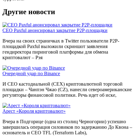
Другие новости
CEO Paxful анонсировал закрытие P2P-площадки
Вчера на своих страничках в Twitter пользователи P2P-
площадкой Paxful выложили скриншот заявления
гендиректора пиринговой платформы для обмена
криптовалют – Рэя
Очередной удар по Binance
И CEO кастодиальной (CEX) криптовалютной торговой
площадки – Чанпэн Чжао (CZ), нанесли североамериканские
регуляторы финансовой политики. Речь идет об иске,
Арест «Короля криптовалют»
Вчера в Подгорице (одна из столиц Черногории) успешно
завершилась операция силовиков по задержанию До Квона –
основатель и CEO TFL (Terraform Labs),