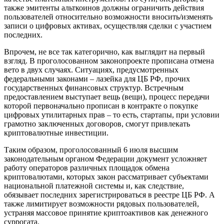
также эмитенты альткоинов должны ограничить действия
пользователей относительно возможности вносить/изменять
записи о цифровых активах, осуществляя сделки с участием
последних.
Впрочем, не все так категорично, как выглядит на первый
взгляд. В проголосованном законопроекте прописана отмена
вето в двух случаях. Ситуациях, предусмотренных
федеральными законами – лазейка для ЦБ РФ, прочих
государственных финансовых структур. Встречным
предоставлением выступает вещь (вещи), процесс передачи
которой первоначально прописан в контракте о покупке
цифровых утилитарных прав – то есть, стартапы, при условии
грамотно заключенных договоров, смогут привлекать
криптовалютные инвестиции.
Таким образом, проголосованный 6 июля высшим
законодательным органом Федерации документ усложняет
работу операторов различных площадок обмена
криптовалютами, которых закон рассматривает субъектами
национальной платежной системы и, как следствие,
обязывает последних зарегистрироваться в реестре ЦБ РФ. А
также лимитирует возможности рядовых пользователей,
устраняя массовое принятие криптоактивов как денежного
суррогата.