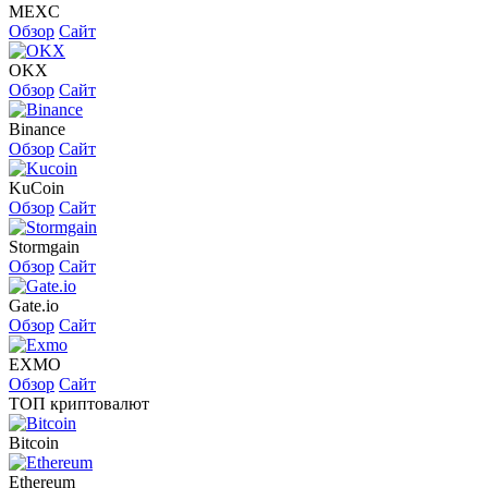
MEXC
Обзор
Сайт
OKX
Обзор
Сайт
Binance
Обзор
Сайт
KuCoin
Обзор
Сайт
Stormgain
Обзор
Сайт
Gate.io
Обзор
Сайт
EXMO
Обзор
Сайт
ТОП криптовалют
Bitcoin
Ethereum