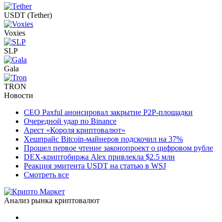
USDT (Tether)
Voxies
SLP
Gala
TRON
Новости
CEO Paxful анонсировал закрытие P2P-площадки
Очередной удар по Binance
Арест «Короля криптовалют»
Хешпрайс Bitcoin-майнеров подскочил на 37%
Прошел первое чтение законопроект о цифровом рубле
DEX-криптобиржа Alex привлекла $2.5 млн
Реакция эмитента USDT на статью в WSJ
Смотреть все
Анализ рынка криптовалют