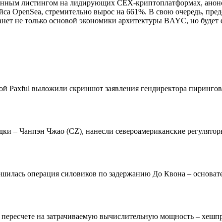
ованным листингом на лидирующих CEX-криптоплатформах, анон
а OpenSea, стремительно вырос на 661%. В свою очередь, пред
нет не только основой экономики архитектуры BAYC, но будет
дкой Paxful выложили скриншот заявления гендиректора пиринго
и – Чанпэн Чжао (CZ), нанесли североамериканские регуляторы
ршилась операция силовиков по задержанию До Квона – основате
 в пересчете на затрачиваемую вычислительную мощность – хешпр