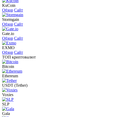
KuCoin
Обзор
Сайт
Stormgain
Обзор
Сайт
Gate.io
Обзор
Сайт
EXMO
Обзор
Сайт
ТОП криптовалют
Bitcoin
Ethereum
USDT (Tether)
Voxies
SLP
Gala