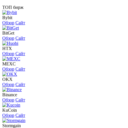
ТОП бирж
Bybit
Обзор
Сайт
BitGet
Обзор
Сайт
HTX
Обзор
Сайт
MEXC
Обзор
Сайт
OKX
Обзор
Сайт
Binance
Обзор
Сайт
KuCoin
Обзор
Сайт
Stormgain