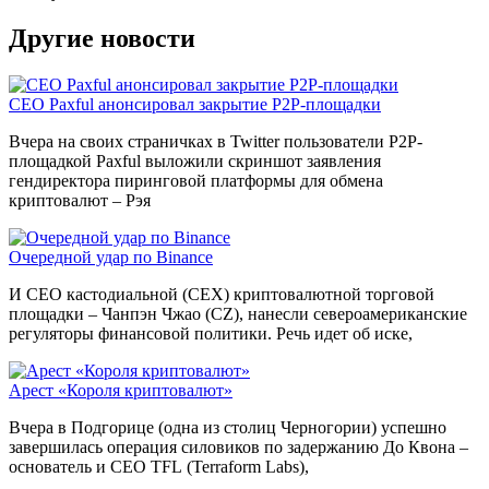
Другие новости
CEO Paxful анонсировал закрытие P2P-площадки
Вчера на своих страничках в Twitter пользователи P2P-
площадкой Paxful выложили скриншот заявления
гендиректора пиринговой платформы для обмена
криптовалют – Рэя
Очередной удар по Binance
И CEO кастодиальной (CEX) криптовалютной торговой
площадки – Чанпэн Чжао (CZ), нанесли североамериканские
регуляторы финансовой политики. Речь идет об иске,
Арест «Короля криптовалют»
Вчера в Подгорице (одна из столиц Черногории) успешно
завершилась операция силовиков по задержанию До Квона –
основатель и CEO TFL (Terraform Labs),