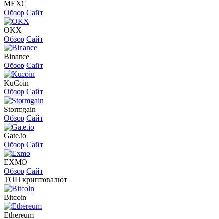
MEXC
Обзор
Сайт
OKX
Обзор
Сайт
Binance
Обзор
Сайт
KuCoin
Обзор
Сайт
Stormgain
Обзор
Сайт
Gate.io
Обзор
Сайт
EXMO
Обзор
Сайт
ТОП криптовалют
Bitcoin
Ethereum