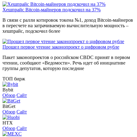
Хешпрайс Bitcoin-майнеров подскочил на 37%
В связи с ралли котировок токена №1, доход Bitcoin-майнеров
в пересчете на затрачиваемую вычислительную мощность –
хешпрайс, подскочил более
Прошел первое чтение законопроект о цифровом рубле
Пакет законопроектов о российском CBDC принят в первом
чтении, сообщают «Ведомости». Речь идет об инициативе
группы депутатов, которую последние
ТОП бирж
Bybit
Обзор
Сайт
BitGet
Обзор
Сайт
HTX
Обзор
Сайт