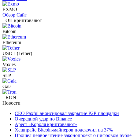
EXMO
Обзор
Сайт
ТОП криптовалют
Bitcoin
Ethereum
USDT (Tether)
Voxies
SLP
Gala
TRON
Новости
CEO Paxful анонсировал закрытие P2P-площадки
Очередной удар по Binance
Арест «Короля криптовалют»
Хешпрайс Bitcoin-майнеров подскочил на 37%
Прошел первое чтение законопроект о цифровом рубле