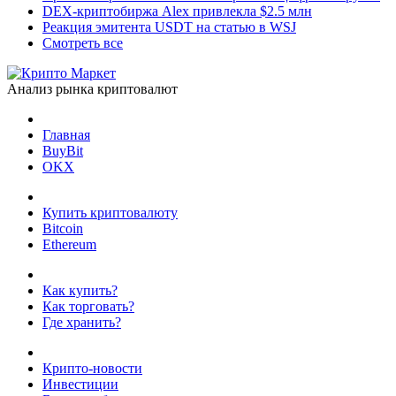
DEX-криптобиржа Alex привлекла $2.5 млн
Реакция эмитента USDT на статью в WSJ
Смотреть все
Анализ рынка криптовалют
Главная
BuyBit
OKX
Купить криптовалюту
Bitcoin
Ethereum
Как купить?
Как торговать?
Где хранить?
Крипто-новости
Инвестиции