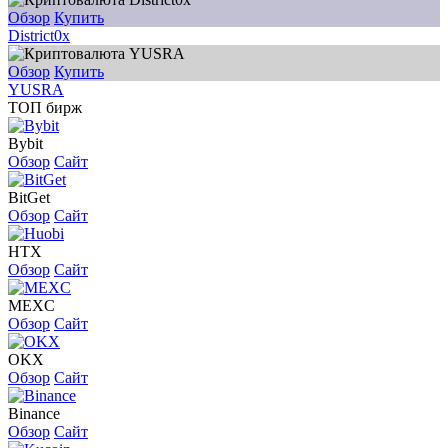
Обзор
Купить
District0x
Обзор
Купить
YUSRA
ТОП бирж
Bybit
Обзор
Сайт
BitGet
Обзор
Сайт
HTX
Обзор
Сайт
MEXC
Обзор
Сайт
OKX
Обзор
Сайт
Binance
Обзор
Сайт