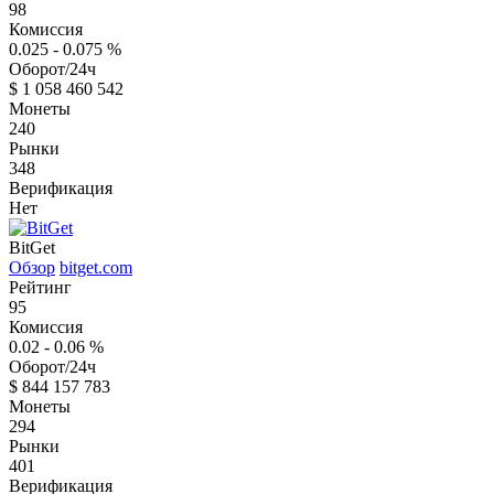
98
Комиссия
0.025 - 0.075
%
Оборот/24ч
$
1 058 460 542
Монеты
240
Рынки
348
Верификация
Нет
BitGet
Обзор
bitget.com
Рейтинг
95
Комиссия
0.02 - 0.06
%
Оборот/24ч
$
844 157 783
Монеты
294
Рынки
401
Верификация