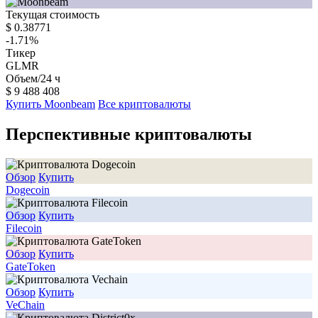
Текущая стоимость
$
0.38771
-1.71
%
Тикер
GLMR
Объем/24 ч
$
9 488 408
Купить Moonbeam
Все криптовалюты
Перспективные криптовалюты
Обзор
Купить
Dogecoin
Обзор
Купить
Filecoin
Обзор
Купить
GateToken
Обзор
Купить
VeChain