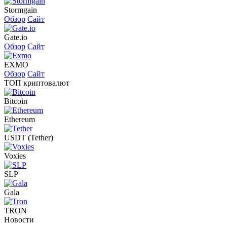
Stormgain
Обзор
Сайт
Gate.io
Обзор
Сайт
EXMO
Обзор
Сайт
ТОП криптовалют
Bitcoin
Ethereum
USDT (Tether)
Voxies
SLP
Gala
TRON
Новости