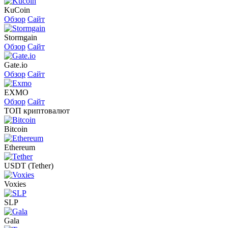
KuCoin
Обзор
Сайт
Stormgain
Обзор
Сайт
Gate.io
Обзор
Сайт
EXMO
Обзор
Сайт
ТОП криптовалют
Bitcoin
Ethereum
USDT (Tether)
Voxies
SLP
Gala