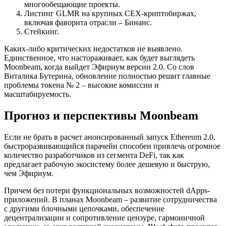
многообещающие проекты.
Листинг GLMR на крупных CEX-криптобиржах,
включая фаворита отрасли – Бинанс.
Стейкинг.
Каких-либо критических недостатков не выявлено.
Единственное, что настораживает, как будет выглядеть
Moonbeam, когда выйдет Эфириум версии 2.0. Со слов
Виталика Бутерина, обновление полностью решит главные
проблемы токена № 2 – высокие комиссии и
масштабируемость.
Прогноз и перспективы Moonbeam
Если не брать в расчет анонсированный запуск Ethereum 2.0,
быстроразвивающийся парачейн способен привлечь огромное
количество разработчиков из сегмента DeFi, так как
предлагает рабочую экосистему более дешевую и быструю,
чем Эфириум.
Причем без потери функциональных возможностей dApps-
приложений. В планах Moonbeam – развитие сотрудничества
с другими блочными цепочками, обеспечение
децентрализации и сопротивление цензуре, гармоничной