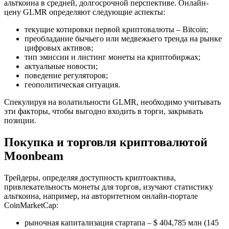
альткоина в средней, долгосрочной перспективе. Онлайн-
цену GLMR определяют следующие аспекты:
текущие котировки первой криптовалюты – Bitcoin;
преобладание бычьего или медвежьего тренда на рынке
цифровых активов;
тип эмиссии и листинг монеты на криптобиржах;
актуальные новости;
поведение регуляторов;
геополитическая ситуация.
Спекулируя на волатильности GLMR, необходимо учитывать
эти факторы, чтобы выгодно входить в торги, закрывать
позиции.
Покупка и торговля криптовалютой
Moonbeam
Трейдеры, определяя доступность криптоактива,
привлекательность монеты для торгов, изучают статистику
альткоина, например, на авторитетном онлайн-портале
CoinMarketCap:
рыночная капитализация стартапа – $ 404,785 млн (145