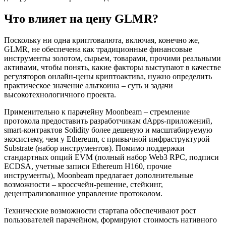
Что влияет на цену GLMR?
Поскольку ни одна криптовалюта, включая, конечно же,
GLMR, не обеспечена как традиционные финансовые
инструменты золотом, сырьем, товарами, прочими реальными
активами, чтобы понять, какие факторы выступают в качестве
регуляторов онлайн-цены криптоактива, нужно определить
практическое значение альткоина – суть и задачи
высокотехнологичного проекта.
Применительно к парачейну Moonbeam – стремление
протокола предоставить разработчикам dApps-приложений,
smart-контрактов Solidity более дешевую и масштабируемую
экосистему, чем у Ethereum, с привычной инфраструктурой
Substrate (набор инструментов). Помимо поддержки
стандартных опций EVM (полный набор Web3 RPC, подписи
ECDSA, учетные записи Ethereum H160, прочие
инструменты), Moonbeam предлагает дополнительные
возможности – кроссчейн-решение, стейкинг,
децентрализованное управление протоколом.
Технические возможности стартапа обеспечивают рост
пользователей парачейном, формируют стоимость нативного