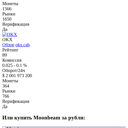
Монеты
1566
Рынки
1650
Верификация
Да
OKX
Обзор
okx.cab
Рейтинг
89
Комиссия
0.025 - 0.1
%
Оборот/24ч
$
2 001 973 200
Монеты
364
Рынки
766
Верификация
Да
Или купить Moonbeam за рубли: