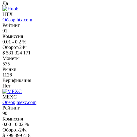
Да
HTX
Обзор
htx.com
Рейтинг
91
Комиссия
0.01 - 0.2
%
Оборот/24ч
$
531 324 171
Монеты
575
Рынки
1126
Верификация
Нет
MEXC
Обзор
mexc.com
Рейтинг
90
Комиссия
0.00 - 0.02
%
Оборот/24ч
$
799 399 418