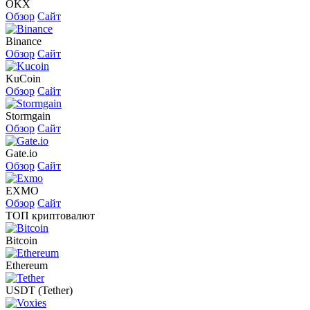
OKX
Обзор
Сайт
Binance
Обзор
Сайт
KuCoin
Обзор
Сайт
Stormgain
Обзор
Сайт
Gate.io
Обзор
Сайт
EXMO
Обзор
Сайт
ТОП криптовалют
Bitcoin
Ethereum
USDT (Tether)