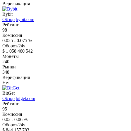
Верификация
Bybit
Обзор
bybit.com
Рейтинг
98
Комиссия
0.025 - 0.075
%
Оборот/24ч
$
1 058 460 542
Монеты
240
Рынки
348
Верификация
Нет
BitGet
Обзор
bitget.com
Рейтинг
95
Комиссия
0.02 - 0.06
%
Оборот/24ч
$
844 157 783