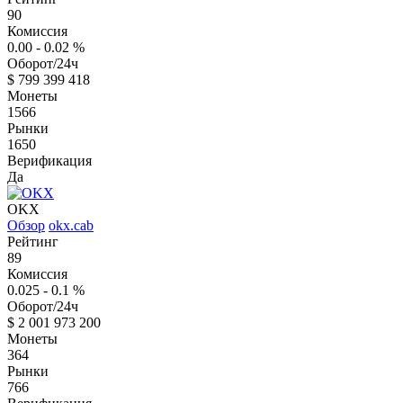
90
Комиссия
0.00 - 0.02
%
Оборот/24ч
$
799 399 418
Монеты
1566
Рынки
1650
Верификация
Да
OKX
Обзор
okx.cab
Рейтинг
89
Комиссия
0.025 - 0.1
%
Оборот/24ч
$
2 001 973 200
Монеты
364
Рынки
766