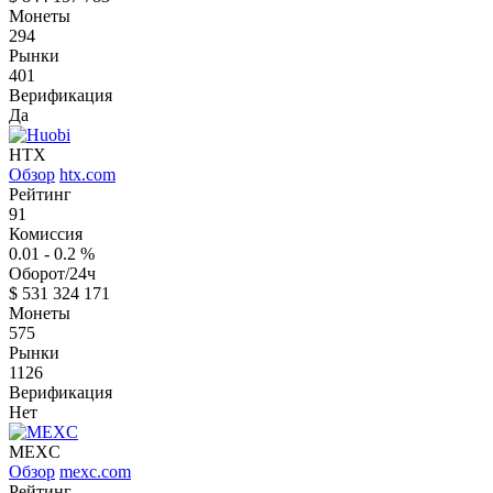
Монеты
294
Рынки
401
Верификация
Да
HTX
Обзор
htx.com
Рейтинг
91
Комиссия
0.01 - 0.2
%
Оборот/24ч
$
531 324 171
Монеты
575
Рынки
1126
Верификация
Нет
MEXC
Обзор
mexc.com
Рейтинг