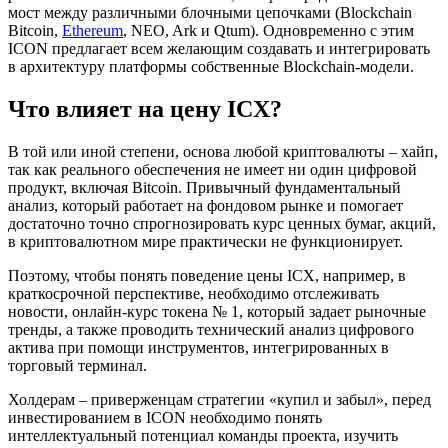
мост между различными блочными цепочками (Blockchain
Bitcoin,
Ethereum
, NEO, Ark и Qtum). Одновременно с этим
ICON предлагает всем желающим создавать и интегрировать
в архитектуру платформы собственные Blockchain-модели.
Что влияет на цену ICX?
В той или иной степени, основа любой криптовалюты – хайп,
так как реального обеспечения не имеет ни один цифровой
продукт, включая Bitcoin. Привычный фундаментальный
анализ, который работает на фондовом рынке и помогает
достаточно точно спрогнозировать курс ценных бумаг, акций,
в криптовалютном мире практически не функционирует.
Поэтому, чтобы понять поведение цены ICX, например, в
краткосрочной перспективе, необходимо отслеживать
новости, онлайн-курс токена № 1, который задает рыночные
тренды, а также проводить технический анализ цифрового
актива при помощи инструментов, интегрированных в
торговый терминал.
Холдерам – приверженцам стратегии «купил и забыл», перед
инвестированием в ICON необходимо понять
интеллектуальный потенциал команды проекта, изучить