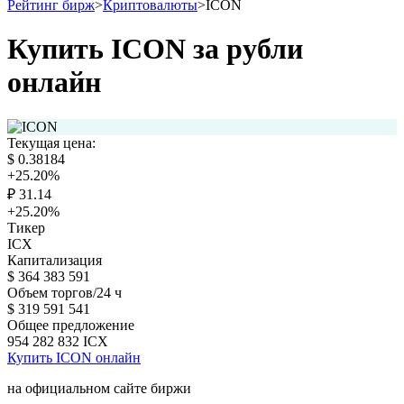
Рейтинг бирж
>
Криптовалюты
>
ICON
Купить ICON за рубли
онлайн
Текущая цена:
$
0.38184
+25.20
%
₽
31.14
+25.20
%
Тикер
ICX
Капитализация
$
364 383 591
Объем торгов/24 ч
$
319 591 541
Общее предложение
954 282 832
ICX
Купить ICON онлайн
на официальном сайте биржи