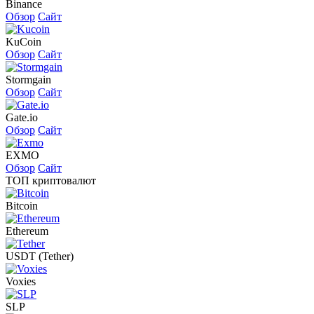
Binance
Обзор
Сайт
KuCoin
Обзор
Сайт
Stormgain
Обзор
Сайт
Gate.io
Обзор
Сайт
EXMO
Обзор
Сайт
ТОП криптовалют
Bitcoin
Ethereum
USDT (Tether)
Voxies
SLP