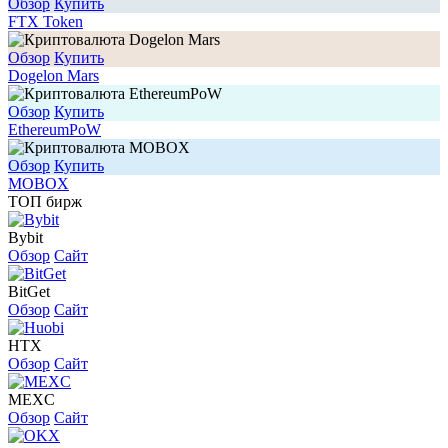
Обзор
Купить
FTX Token
Обзор
Купить
Dogelon Mars
Обзор
Купить
EthereumPoW
Обзор
Купить
MOBOX
ТОП бирж
Bybit
Обзор
Сайт
BitGet
Обзор
Сайт
HTX
Обзор
Сайт
MEXC
Обзор
Сайт