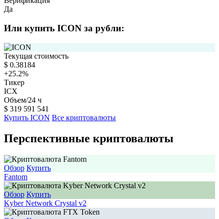
Верификация
Да
Или купить ICON за рубли:
Текущая стоимость
$
0.38184
+25.2
%
Тикер
ICX
Объем/24 ч
$
319 591 541
Купить ICON
Все криптовалюты
Перспективные криптовалюты
Обзор
Купить
Fantom
Обзор
Купить
Kyber Network Crystal v2