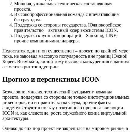
Мощная, уникальная техническая составляющая
проекта.
Высокопрофессиональная команда с впечатляющим
бэкграундом.
Поддержка со стороны государства. Южнокорейское
правительство – активный юзер экосистемы ICON.
Поддержка крупных корпораций – Samsung, LINE,
прочие компании-миллиардеры.
Недостаток один и он существенен – проект, по крайней мере
пока, не завоевал массовую популярность вне границ Южной
Кореи. Возможно, виной тому высокая конкуренция в данном
сегменте криптоиндустрии.
Прогноз и перспективы ICON
Безусловно, миссия, технический фундамент, команда
проекта, поддержка со стороны не только институциональных
инвесторов, но и правительства Сеула, прочие факты
свидетельствуют в пользу позитивного прогноза эволюции
ICON и, как следствие, роста служебного коина виртуальной
архитектуры.
Однако до сих пор проект не закрепился на мировом рынке, а