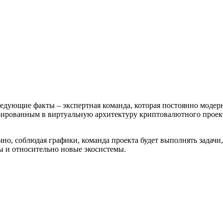
дующие факты – экспертная команда, которая постоянно модерн
рированным в виртуальную архитектуру криптовалютного проект
но, соблюдая графики, команда проекта будет выполнять задачи
ы и относительно новые экосистемы.