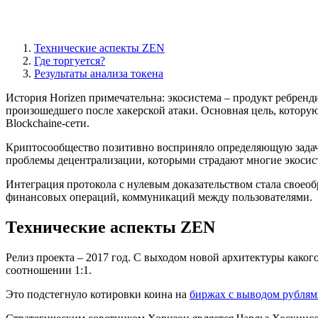
Технические аспекты ZEN
Где торгуется?
Результаты анализа токена
История Horizen примечательна: экосистема – продукт ребренд
произошедшего после хакерской атаки. Основная цель, котору
Blockchaine-сети.
Криптосообщество позитивно восприняло определяющую задачу,
проблемы децентрализации, которыми страдают многие экосис
Интеграция протокола с нулевым доказательством стала своео
финансовых операций, коммуникаций между пользователями.
Технические аспекты ZEN
Релиз проекта – 2017 год. С выходом новой архитектуры каког
соотношении 1:1.
Это подстегнуло котировки коина на
биржах с выводом рубля