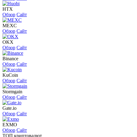
HTX
Обзор
Сайт
MEXC
Обзор
Сайт
OKX
Обзор
Сайт
Binance
Обзор
Сайт
KuCoin
Обзор
Сайт
Stormgain
Обзор
Сайт
Gate.io
Обзор
Сайт
EXMO
Обзор
Сайт
ТОП криптовалют