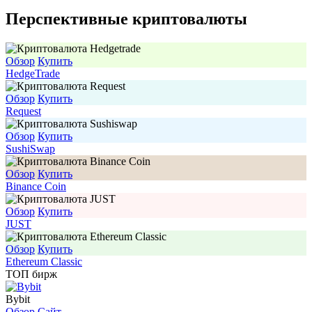
Перспективные криптовалюты
Обзор
Купить
HedgeTrade
Обзор
Купить
Request
Обзор
Купить
SushiSwap
Обзор
Купить
Binance Coin
Обзор
Купить
JUST
Обзор
Купить
Ethereum Classic
ТОП бирж
Bybit
Обзор
Сайт