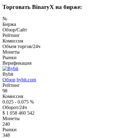
Торговать BinaryX на бирже:
№
Биржа
Обзор/Сайт
Рейтинг
Комиссия
Объем торгов/24ч
Монеты
Рынки
Верификация
Bybit
Обзор
bybit.com
Рейтинг
98
Комиссия
0.025 - 0.075
%
Оборот/24ч
$
1 058 460 542
Монеты
240
Рынки
348