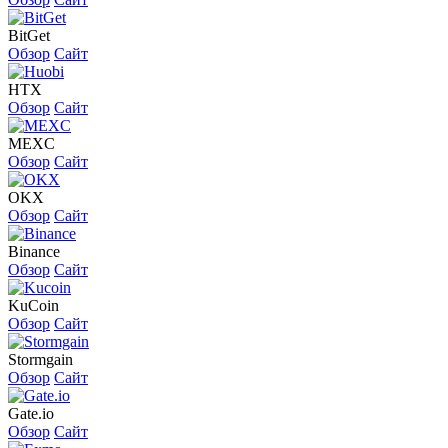
BitGet
Обзор
Сайт
HTX
Обзор
Сайт
MEXC
Обзор
Сайт
OKX
Обзор
Сайт
Binance
Обзор
Сайт
KuCoin
Обзор
Сайт
Stormgain
Обзор
Сайт
Gate.io
Обзор
Сайт