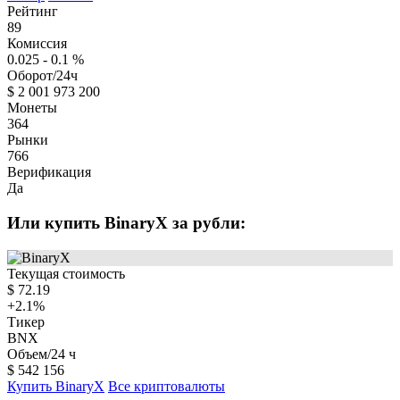
Рейтинг
89
Комиссия
0.025 - 0.1
%
Оборот/24ч
$
2 001 973 200
Монеты
364
Рынки
766
Верификация
Да
Или купить BinaryX за рубли:
Текущая стоимость
$
72.19
+2.1
%
Тикер
BNX
Объем/24 ч
$
542 156
Купить BinaryX
Все криптовалюты