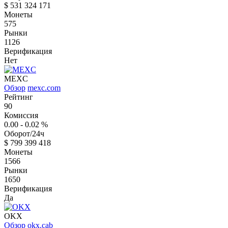
$
531 324 171
Монеты
575
Рынки
1126
Верификация
Нет
MEXC
Обзор
mexc.com
Рейтинг
90
Комиссия
0.00 - 0.02
%
Оборот/24ч
$
799 399 418
Монеты
1566
Рынки
1650
Верификация
Да
OKX
Обзор
okx.cab