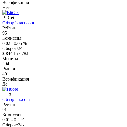
Верификация
Нет
BitGet
Обзор
bitget.com
Рейтинг
95
Комиссия
0.02 - 0.06
%
Оборот/24ч
$
844 157 783
Монеты
294
Рынки
401
Верификация
Да
HTX
Обзор
htx.com
Рейтинг
91
Комиссия
0.01 - 0.2
%
Оборот/24ч