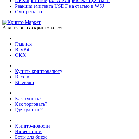
DEX-криптобиржа Alex привлекла $2.5 млн
Реакция эмитента USDT на статью в WSJ
Смотреть все
Анализ рынка криптовалют
Главная
BuyBit
OKX
Купить криптовалюту
Bitcoin
Ethereum
Как купить?
Как торговать?
Где хранить?
Крипто-новости
Инвестиции
Боты для бирж