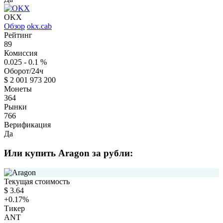
OKX
Обзор
okx.cab
Рейтинг
89
Комиссия
0.025 - 0.1
%
Оборот/24ч
$
2 001 973 200
Монеты
364
Рынки
766
Верификация
Да
Или купить Aragon за рубли:
Текущая стоимость
$
3.64
+0.17
%
Тикер
ANT