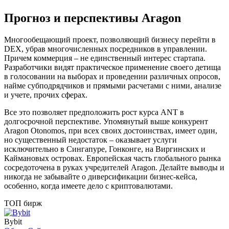
Прогноз и перспективы Aragon
Многообещающий проект, позволяющий бизнесу перейти в
DEX, убрав многочисленных посредников в управлении.
Причем коммерция – не единственный интерес стартапа.
Разработчики видят практическое применение своего детища
в голосовании на выборах и проведении различных опросов,
найме субподрядчиков и прямыми расчетами с ними, анализе
и учете, прочих сферах.
Все это позволяет предположить рост курса ANT в
долгосрочной перспективе. Упомянутый выше конкурент
Aragon Otonomos, при всех своих достоинствах, имеет один,
но существенный недостаток – оказывает услуги
исключительно в Сингапуре, Гонконге, на Виргинских и
Каймановых островах. Европейская часть глобального рынка
сосредоточена в руках учредителей Aragon. Делайте выводы и
никогда не забывайте о диверсификации бизнес-кейса,
особенно, когда имеете дело с криптовалютами.
ТОП бирж
Bybit