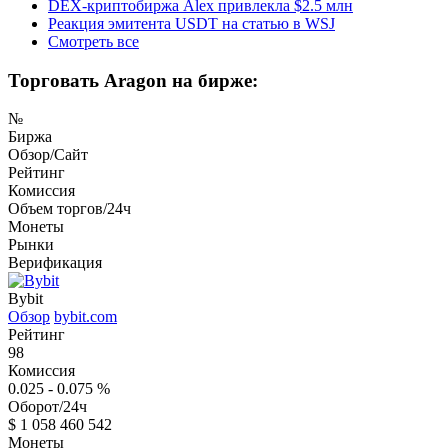
DEX-криптобиржа Alex привлекла $2.5 млн
Реакция эмитента USDT на статью в WSJ
Смотреть все
Торговать Aragon на бирже:
№
Биржа
Обзор/Сайт
Рейтинг
Комиссия
Объем торгов/24ч
Монеты
Рынки
Верификация
Bybit
Обзор
bybit.com
Рейтинг
98
Комиссия
0.025 - 0.075
%
Оборот/24ч
$
1 058 460 542
Монеты