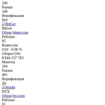
240
Рынки
348
Верификация
Нет
BitGet
Обзор
bitget.com
Рейтинг
95
Комиссия
0.02 - 0.06
%
Оборот/24ч
$
844 157 783
Монеты
294
Рынки
401
Верификация
Да
HTX
Обзор
htx.com
Рейтинг
91