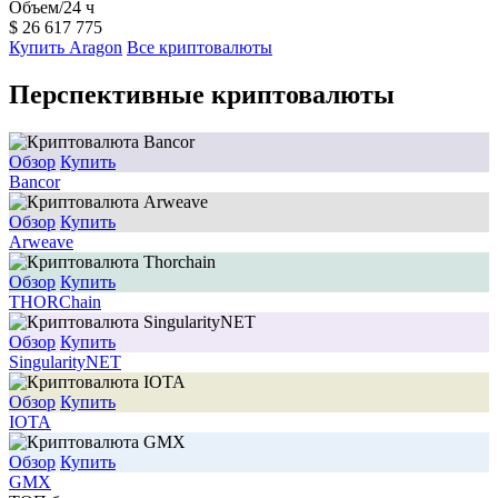
Объем/24 ч
$
26 617 775
Купить Aragon
Все криптовалюты
Перспективные криптовалюты
Обзор
Купить
Bancor
Обзор
Купить
Arweave
Обзор
Купить
THORChain
Обзор
Купить
SingularityNET
Обзор
Купить
IOTA
Обзор
Купить
GMX