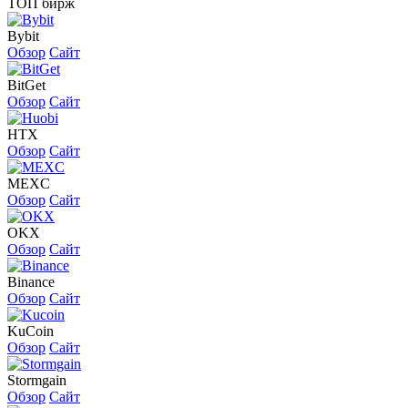
ТОП бирж
Bybit
Обзор
Сайт
BitGet
Обзор
Сайт
HTX
Обзор
Сайт
MEXC
Обзор
Сайт
OKX
Обзор
Сайт
Binance
Обзор
Сайт
KuCoin
Обзор
Сайт
Stormgain
Обзор
Сайт