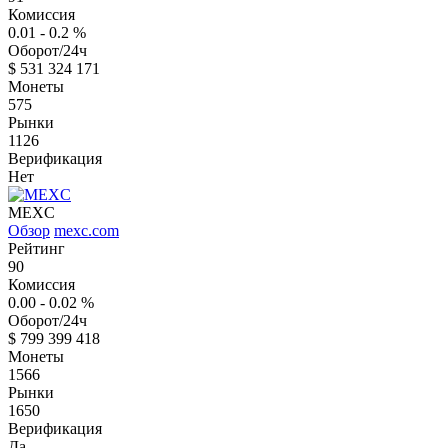
Комиссия
0.01 - 0.2
%
Оборот/24ч
$
531 324 171
Монеты
575
Рынки
1126
Верификация
Нет
MEXC
Обзор
mexc.com
Рейтинг
90
Комиссия
0.00 - 0.02
%
Оборот/24ч
$
799 399 418
Монеты
1566
Рынки
1650
Верификация
Да