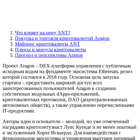
Что влияет на цену ANT?
Покупка и торговля криптовалютой Aragon
Майнинг криптовалюты ANT
Плюсы и минусы криптовалюты
Прогноз и перспективы Aragon
Проект Aragon – DEX-платформа управления с публичным
исходным кодом на фундаменте экосистемы Ethereum, релиз
которой состоялся в 2018 году. Основная цель запуска
стартапа – предоставить широкий доступ всех
заинтересованных пользователей Aragon к созданию
собственных модульных dApps-приложений,
криптовалютных протоколов, DAO (децентрализованных
автономных обществ), а также управлению перечисленными
IT-продуктами.
Авторы идеи и основатели – молодой, но уже отмеченный
наградами криптоэнтузиаст Луис Куенде и не менее опытный
и заслуженный Хорхе Искьердо. Для взаимодействия с
функционалом экосистемы и управления выпущен нативный