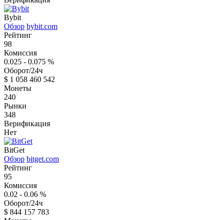
Bybit
Обзор
bybit.com
Рейтинг
98
Комиссия
0.025 - 0.075
%
Оборот/24ч
$
1 058 460 542
Монеты
240
Рынки
348
Верификация
Нет
BitGet
Обзор
bitget.com
Рейтинг
95
Комиссия
0.02 - 0.06
%
Оборот/24ч
$
844 157 783