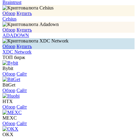
Braintrust
Обзор
Купить
Celsius
Обзор
Купить
ADADOWN
Обзор
Купить
XDC Network
ТОП бирж
Bybit
Обзор
Сайт
BitGet
Обзор
Сайт
HTX
Обзор
Сайт
MEXC
Обзор
Сайт
OKX