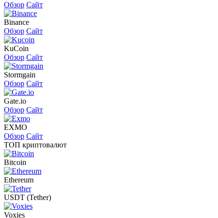
Обзор
Сайт
Binance
Обзор
Сайт
KuCoin
Обзор
Сайт
Stormgain
Обзор
Сайт
Gate.io
Обзор
Сайт
EXMO
Обзор
Сайт
ТОП криптовалют
Bitcoin
Ethereum
USDT (Tether)
Voxies