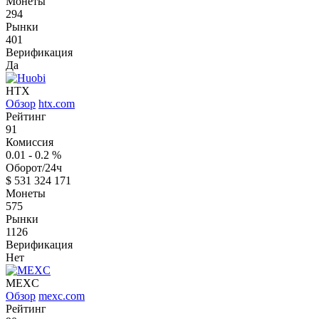
Монеты
294
Рынки
401
Верификация
Да
HTX
Обзор
htx.com
Рейтинг
91
Комиссия
0.01 - 0.2
%
Оборот/24ч
$
531 324 171
Монеты
575
Рынки
1126
Верификация
Нет
MEXC
Обзор
mexc.com
Рейтинг