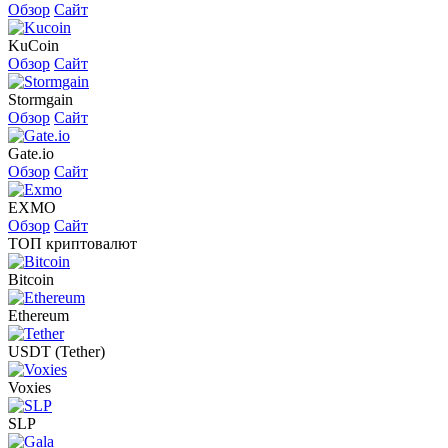
Обзор
Сайт
KuCoin
Обзор
Сайт
Stormgain
Обзор
Сайт
Gate.io
Обзор
Сайт
EXMO
Обзор
Сайт
ТОП криптовалют
Bitcoin
Ethereum
USDT (Tether)
Voxies
SLP