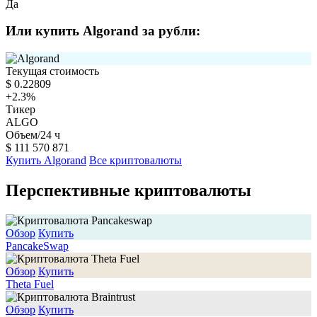
Да
Или купить Algorand за рубли:
Текущая стоимость
$
0.22809
+2.3
%
Тикер
ALGO
Объем/24 ч
$
111 570 871
Купить Algorand
Все криптовалюты
Перспективные криптовалюты
Обзор
Купить
PancakeSwap
Обзор
Купить
Theta Fuel
Обзор
Купить