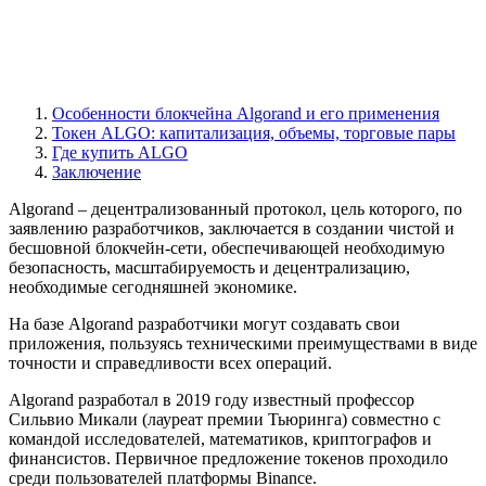
Особенности блокчейна Algorand и его применения
Токен ALGO: капитализация, объемы, торговые пары
Где купить ALGO
Заключение
Algorand – децентрализованный протокол, цель которого, по
заявлению разработчиков, заключается в создании чистой и
бесшовной блокчейн-сети, обеспечивающей необходимую
безопасность, масштабируемость и децентрализацию,
необходимые сегодняшней экономике.
На базе Algorand разработчики могут создавать свои
приложения, пользуясь техническими преимуществами в виде
точности и справедливости всех операций.
Algorand разработал в 2019 году известный профессор
Сильвио Микали (лауреат премии Тьюринга) совместно с
командой исследователей, математиков, криптографов и
финансистов. Первичное предложение токенов проходило
среди пользователей платформы Binance.