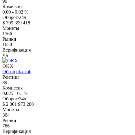
90
Комиссия
0.00 - 0.02
%
Оборот/24ч
$
799 399 418
Монеты
1566
Рынки
1650
Верификация
Да
OKX
Обзор
okx.cab
Рейтинг
89
Комиссия
0.025 - 0.1
%
Оборот/24ч
$
2 001 973 200
Монеты
364
Рынки
766
Верификация