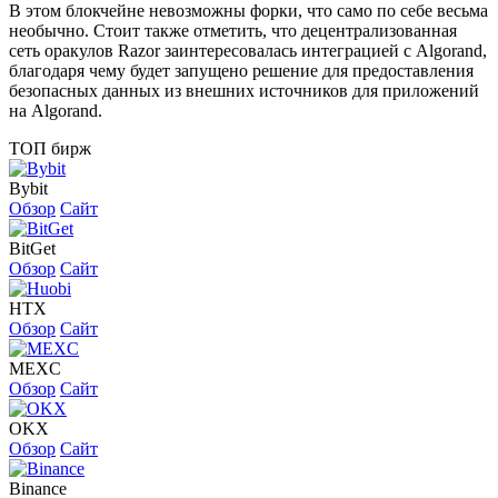
В этом блокчейне невозможны форки, что само по себе весьма
необычно. Стоит также отметить, что децентрализованная
сеть оракулов Razor заинтересовалась интеграцией с Algorand,
благодаря чему будет запущено решение для предоставления
безопасных данных из внешних источников для приложений
на Algorand.
ТОП бирж
Bybit
Обзор
Сайт
BitGet
Обзор
Сайт
HTX
Обзор
Сайт
MEXC
Обзор
Сайт
OKX
Обзор
Сайт
Binance