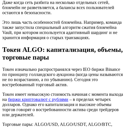
Даже когда сеть разбита на несколько отдельных сетей,
блокчейн не разветвляется, а балансы всех пользователей
остаются в безопасности.
Это лишь часть особенностей блокчейна. Например, команда
также запустила специальный алгоритм сжатия блокчейна
Vault, при котором используется адаптивный шардинг и не
хранится информация о старых транзакциях.
Токен ALGO: капитализация, объемы,
торговые пары
Токен изначально распространялся через IEO биржи Binance
по принципу голландского аукциона (когда цены называются
не по возрастанию, а по убыванию). Сегодня это
востребованный торговый актив.
Токен имеет невысокую стоимость начиная с момента выхода
на
биржи криптовалют с рублями
– в пределах четырех
долларов. Однако его капитализация и высокие объемы
торгов говорят о востребованности актива среди трейдеров
или держателей.
Торговые пары: ALGO/USD, ALGO/USDT, ALGO/BTC,