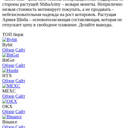
стороны растущей ShibaArmy – козыри монеты. Неприлично
низкая стоимость мотивирует покупать, а не продавать –
небезосновательная надежда на рост котировок. Растущая
Армия Шиба – основополагающая составляющая, которая не
отпускает цену в свободное плавание. Делайте выводы.
ТОП бирж
Bybit
Обзор
Сайт
BitGet
Обзор
Сайт
HTX
Обзор
Сайт
MEXC
Обзор
Сайт
OKX
Обзор
Сайт
Binance
Обзор
Сайт