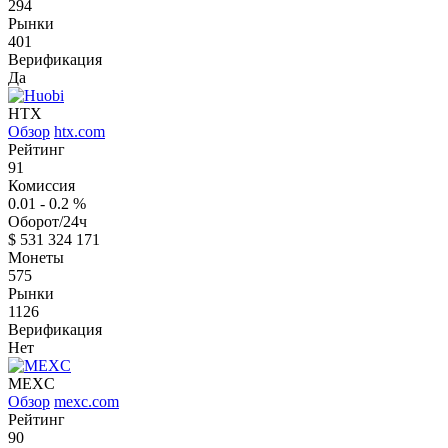
294
Рынки
401
Верификация
Да
HTX
Обзор
htx.com
Рейтинг
91
Комиссия
0.01 - 0.2
%
Оборот/24ч
$
531 324 171
Монеты
575
Рынки
1126
Верификация
Нет
MEXC
Обзор
mexc.com
Рейтинг
90