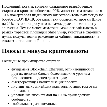
Последний, кстати, вопреки ожиданиям разработчиков
стартапа и криптосообщества, 90% монет сжег, а оставшиеся
10% пожертвовал индийскому благотворительному фонду по
борьбе с COVID-19, обвалив, таки образом котировки Шиба
на 26% – это к вопросу, кто на самом деле влияет на цену
альткоина. Тем не менее мем-токен можно зарабатывать в
рамках торговой площадки Shiba Swap, участвуя в фарминг-
пулах, получая вознаграждение за майнинг ликвидности, а
также за стейкинг на Бинанс.
Плюсы и минусы криптовалюты
Очевидные преимущества стартапа:
фундамент Blockchain Ethereum, отличающийся от
других цепочек блоков более высоким уровнем
безопасности и децентрализации;
быстрорастущая капитализация проекта;
листинг на крупнейших криптовалютных торговых
площадках;
управление экосистемой на 100% принадлежит
сообществу;
глобальная задача команды;