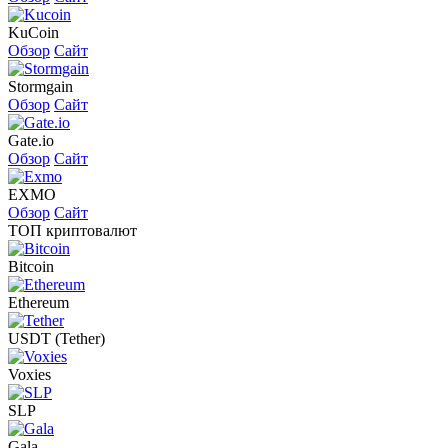
KuCoin
Обзор
Сайт
Stormgain
Обзор
Сайт
Gate.io
Обзор
Сайт
EXMO
Обзор
Сайт
ТОП криптовалют
Bitcoin
Ethereum
USDT (Tether)
Voxies
SLP
Gala