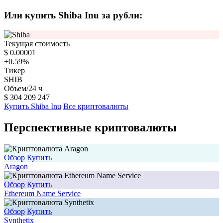
Или купить Shiba Inu за рубли:
Текущая стоимость
$
0.00001
+0.59
%
Тикер
SHIB
Объем/24 ч
$
304 209 247
Купить Shiba Inu
Все криптовалюты
Перспективные криптовалюты
Обзор
Купить
Aragon
Обзор
Купить
Ethereum Name Service
Обзор
Купить
Synthetix