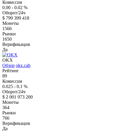
Комиссия
0.00 - 0.02
%
Оборот/24ч
$
799 399 418
Монеты
1566
Рынки
1650
Верификация
Да
OKX
Обзор
okx.cab
Рейтинг
89
Комиссия
0.025 - 0.1
%
Оборот/24ч
$
2 001 973 200
Монеты
364
Рынки
766
Верификация
Да