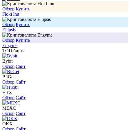
Обзор
Купить
Floki Inu
Обзор
Купить
Ellipsis
Обзор
Купить
Enzyme
ТОП бирж
Bybit
Обзор
Сайт
BitGet
Обзор
Сайт
HTX
Обзор
Сайт
MEXC
Обзор
Сайт
OKX
Обзор
Сайт