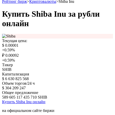
Рейтинг бирж
>
Криптовалюты
>
Shiba Inu
Купить Shiba Inu за рубли
онлайн
Текущая цена:
$
0.00001
+0.59
%
₽
0.00092
+0.59
%
Тикер
SHIB
Капитализация
$
6 630 825 568
Объем торгов/24 ч
$
304 209 247
Общее предложение
589 605 117 435 710
SHIB
Купить Shiba Inu онлайн
на официальном сайте биржи