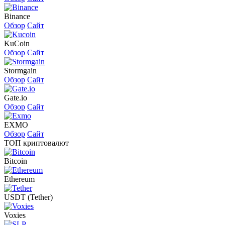
Binance
Обзор
Сайт
KuCoin
Обзор
Сайт
Stormgain
Обзор
Сайт
Gate.io
Обзор
Сайт
EXMO
Обзор
Сайт
ТОП криптовалют
Bitcoin
Ethereum
USDT (Tether)
Voxies