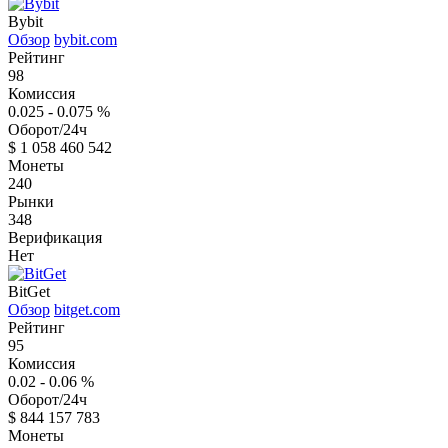
Bybit
Обзор
bybit.com
Рейтинг
98
Комиссия
0.025 - 0.075
%
Оборот/24ч
$
1 058 460 542
Монеты
240
Рынки
348
Верификация
Нет
BitGet
Обзор
bitget.com
Рейтинг
95
Комиссия
0.02 - 0.06
%
Оборот/24ч
$
844 157 783
Монеты